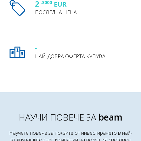
2
.3000
EUR
ПОСЛЕДНА ЦЕНА
-
НАЙ-ДОБРА ОФЕРТА КУПУВА
НАУЧИ ПОВЕЧЕ ЗА
beam
Научете повече за ползите от инвестирането в най-
вълнуващите днес компании на водещия световен