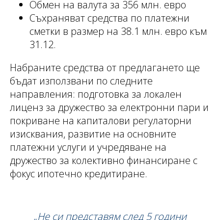
Обмен на валута за 356 млн. евро
Съхраняват средства по платежни
сметки в размер на 38.1 млн. евро към
31.12.
Набраните средства от предлагането ще
бъдат използвани по следните
направления: подготовка за локален
лиценз за дружество за електронни пари и
покриване на капиталови регулаторни
изисквания, развитие на основните
платежни услуги и учредяване на
дружество за колективно финансиране с
фокус ипотечно кредитиране.
„Не си представям след 5 години