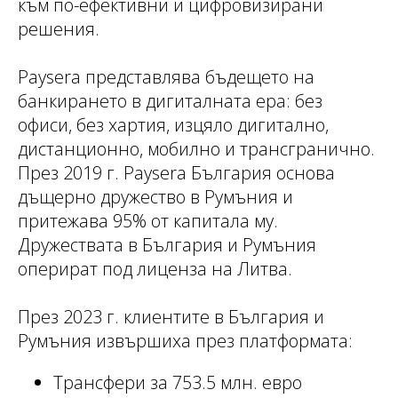
към по-ефективни и цифровизирани
решения.
Paysera представлява бъдещето на
банкирането в дигиталната ера: без
офиси, без хартия, изцяло дигитално,
дистанционно, мобилно и трансгранично.
През 2019 г. Paysera България основа
дъщерно дружество в Румъния и
притежава 95% от капитала му.
Дружествата в България и Румъния
оперират под лиценза на Литва.
През 2023 г. клиентите в България и
Румъния извършиха през платформата:
Трансфери за 753.5 млн. евро