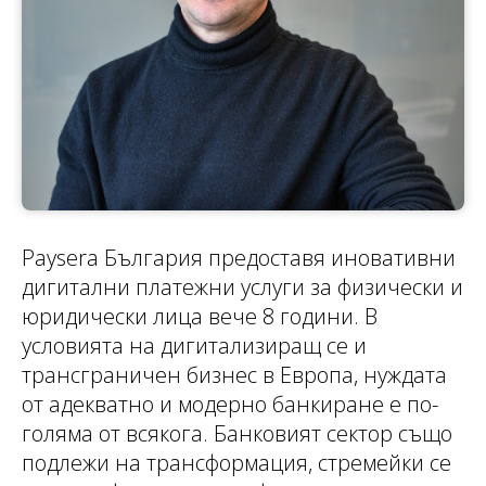
Paysera България предоставя иновативни
дигитални платежни услуги за физически и
юридически лица вече 8 години. В
условията на дигитализиращ се и
трансграничен бизнес в Европа, нуждата
от адекватно и модерно банкиране е по-
голяма от всякога. Банковият сектор също
подлежи на трансформация, стремейки се