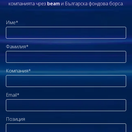
компанията чрез
beam
и Българска фондова борса.
Име*
Фамилия*
Компания*
Email*
Позиция