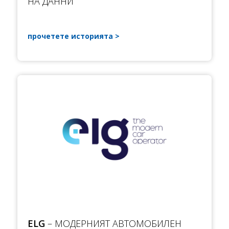
НА ДАННИ
прочетете историята
ELG
– МОДЕРНИЯТ АВТОМОБИЛЕН