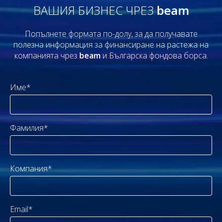
ВАШИЯ БИЗНЕС ЧРЕЗ
beam
Попълнете формата по-долу, за да получавате
полезна информация за финансиране на растежа на
компанията чрез
beam
и Българска фондова борса.
Име*
Фамилия*
Компания*
Email*